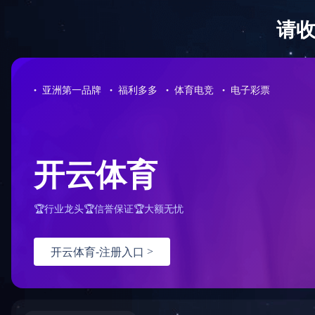
存在！！
题，点击返回上一页或者刷新页面。
上一页