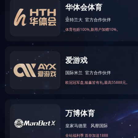
KY.COM
|
开云网页版登录入口
|
乐鱼网页版页面登录
|
好博在
国）有限公司
|