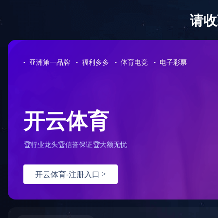
皇冠最新登录网址（中国）
限公司
您所在的位置：
首页
>
服务项目
>
虫控服务