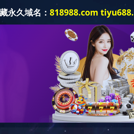
有
网站首页
关于我们
案例现场
服务范围
皇冠最新登录网址（中国）有限公司
虫控服务