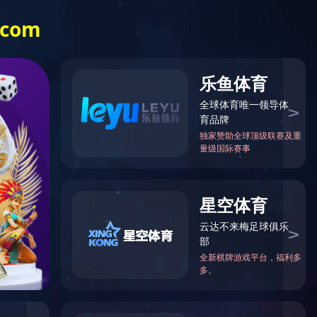
虫控百科
服务项目